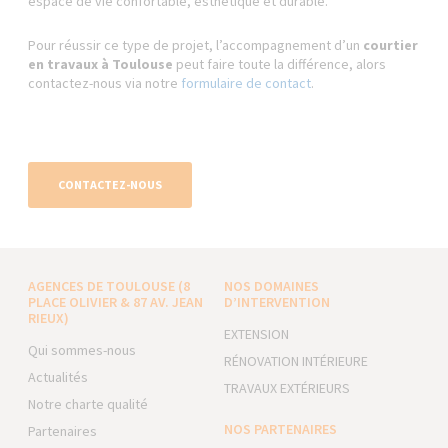
espace de vie confortable, esthétique et durable.
Pour réussir ce type de projet, l’accompagnement d’un
courtier
en travaux à Toulouse
peut faire toute la différence, alors
contactez-nous via notre
formulaire de contact
.
CONTACTEZ-NOUS
AGENCES DE TOULOUSE (8
NOS DOMAINES
PLACE OLIVIER & 87 AV. JEAN
D’INTERVENTION
RIEUX)
EXTENSION
Qui sommes-nous
RÉNOVATION INTÉRIEURE
Actualités
TRAVAUX EXTÉRIEURS
Notre charte qualité
NOS PARTENAIRES
Partenaires