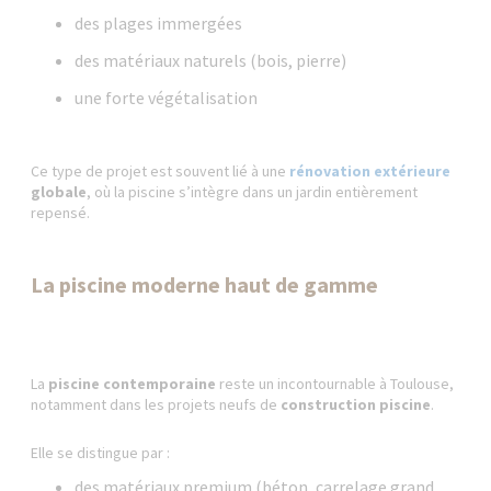
des plages immergées
des matériaux naturels (bois, pierre)
une forte végétalisation
Ce type de projet est souvent lié à une
rénovation extérieure
globale
, où la piscine s’intègre dans un jardin entièrement
repensé.
La piscine moderne haut de gamme
La
piscine contemporaine
reste un incontournable à Toulouse,
notamment dans les projets neufs de
construction piscine
.
Elle se distingue par :
des matériaux premium (béton, carrelage grand