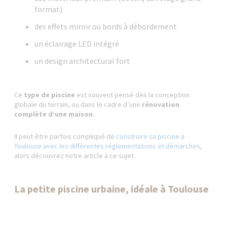
format)
des effets miroir ou bords à débordement
un éclairage LED intégré
un design architectural fort
Ce
type de piscine
est souvent pensé dès la conception
globale du terrain, ou dans le cadre d’une
rénovation
complète d’une maison
.
Il peut-être parfois compliqué de
construire sa piscine à
Toulouse avec les différentes réglementations et démarches
,
alors découvrez notre article à ce sujet.
La petite piscine urbaine, idéale à Toulouse