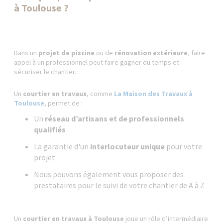
à Toulouse ?
Dans un
projet de piscine
ou de
rénovation extérieure
, faire
appel à un professionnel peut faire gagner du temps et
sécuriser le chantier.
Un
courtier en travaux
, comme
La Maison des Travaux à
Toulouse
, permet de :
Un
réseau d’artisans et de professionnels
qualifiés
La garantie d'un
interlocuteur unique
pour votre
projet
Nous pouvons également vous proposer des
prestataires pour le suivi de votre chantier de A à Z
Un
courtier en travaux à Toulouse
joue un rôle d’intermédiaire