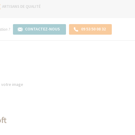
ARTISANS DE QUALITÉ
CONTACTEZ-NOUS
09 53 50 08 32
tion ?
à votre image
ft