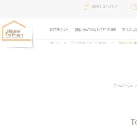
DEVIS GRATUIT
EXTENSION
RÉNOVATION INTÉRIEURE
TRAVAUX
Home
Rénovation intérieure
Création de
Espaces ouve
T