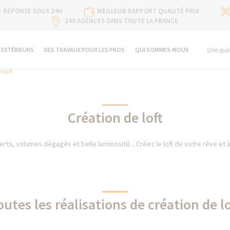
RÉPONSE SOUS 24H
MEILLEUR RAPPORT QUALITÉ PRIX
240 AGENCES DANS TOUTE LA FRANCE
 EXTÉRIEURS
DES TRAVAUX POUR LES PROS
QUI SOMMES-NOUS
Une ques
 loft
Création de loft
rts, volumes dégagés et belle luminosité... Créez le loft de votre rêve et 
outes les réalisations de création de lo