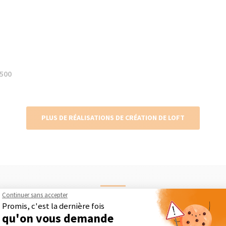
1500
PLUS DE RÉALISATIONS DE CRÉATION DE LOFT
Maison Des Travaux, comment ça marc
Continuer sans accepter
Promis, c'est la dernière fois
qu'on vous demande