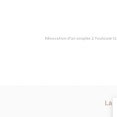
Rénovation d'un souplex à Toulouse 3
La 