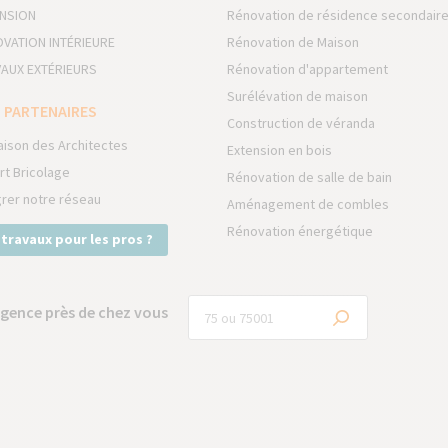
NSION
Rénovation de résidence secondair
VATION INTÉRIEURE
Rénovation de Maison
AUX EXTÉRIEURS
Rénovation d'appartement
Surélévation de maison
 PARTENAIRES
Construction de véranda
aison des Architectes
Extension en bois
rt Bricolage
Rénovation de salle de bain
grer notre réseau
Aménagement de combles
Rénovation énergétique
 travaux pour les pros ?
gence près de chez vous