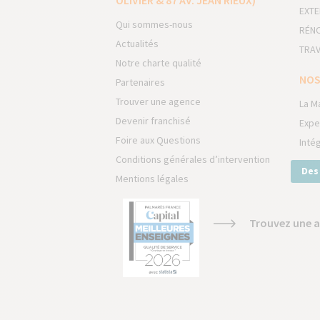
OLIVIER & 87 AV. JEAN RIEUX)
EXTE
Qui sommes-nous
RÉNO
Actualités
TRAV
Notre charte qualité
NOS
Partenaires
Trouver une agence
La M
Devenir franchisé
Expe
Foire aux Questions
Inté
Conditions générales d’intervention
Des
Mentions légales
Trouvez une a