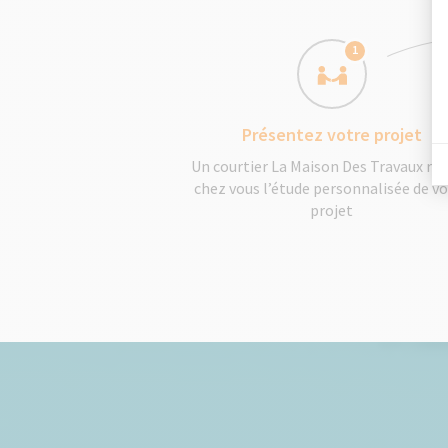
1
Présentez votre projet
Un courtier La Maison Des Travaux réa
chez vous l’étude personnalisée de v
projet