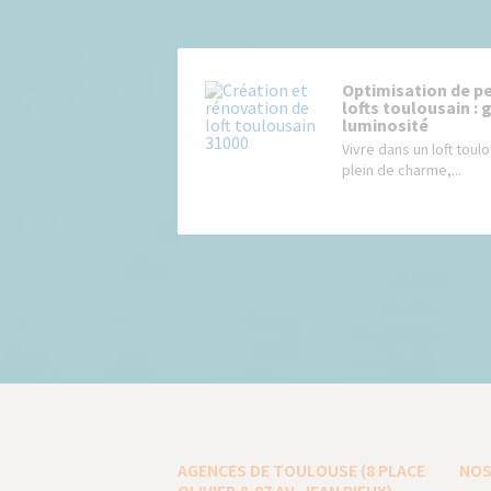
Optimisation de pe
lofts toulousain : 
luminosité
Vivre dans un loft toulo
plein de charme,...
AGENCES DE TOULOUSE (8 PLACE
NOS