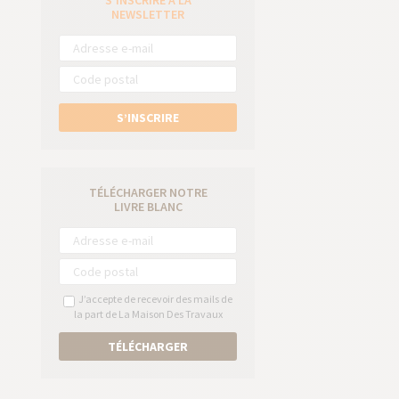
S’INSCRIRE À LA
e
NEWSLETTER
S’INSCRIRE
TÉLÉCHARGER NOTRE
LIVRE BLANC
J’accepte de recevoir des mails de
la part de La Maison Des Travaux
TÉLÉCHARGER