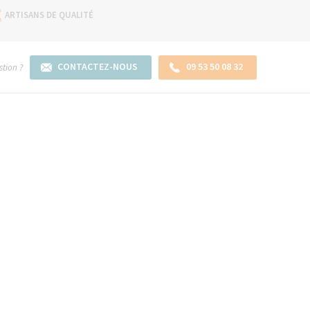
ARTISANS DE QUALITÉ
CONTACTEZ-NOUS
09 53 50 08 32
tion ?