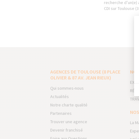
recherche d’un(e) a
CDI sur Toulouse (
AGENCES DE TOULOUSE (8 PLACE
NOS
OLIVIER & 87 AV. JEAN RIEUX)
EXTE
Qui sommes-nous
RÉNO
Actualités
TRAV
Notre charte qualité
NOS
Partenaires
Trouver une agence
La M
Devenir franchisé
Expe
Foire aux Questions