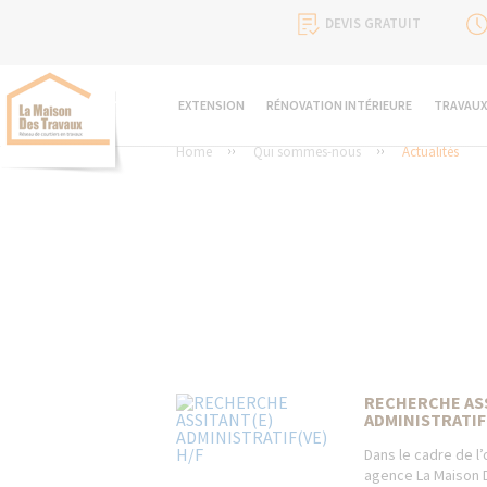
DEVIS GRATUIT
EXTENSION
RÉNOVATION INTÉRIEURE
TRAVAUX
Home
Qui sommes-nous
Actualités
RECHERCHE AS
ADMINISTRATIF(
Dans le cadre de l
agence La Maison 