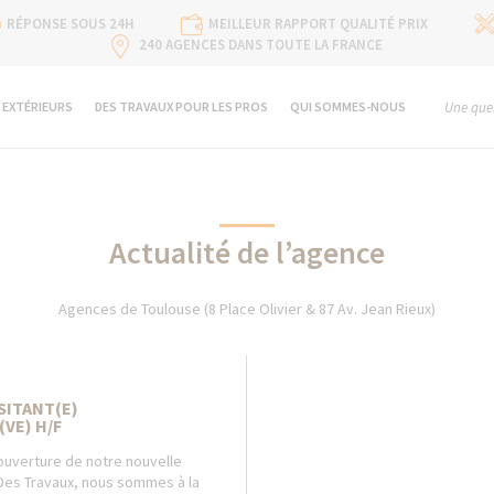
RÉPONSE SOUS 24H
MEILLEUR RAPPORT QUALITÉ PRIX
240 AGENCES DANS TOUTE LA FRANCE
 EXTÉRIEURS
DES TRAVAUX POUR LES PROS
QUI SOMMES-NOUS
Une ques
Actualité de l’agence
Agences de Toulouse (8 Place Olivier & 87 Av. Jean Rieux)
SITANT(E)
VE) H/F
’ouverture de notre nouvelle
Des Travaux, nous sommes à la