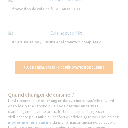
Rénovation de cuisine à Toulouse 31300
Ouverture salon / Cuisine et rénovation complète d...
PLUS DE RÉALISATIONS DE RÉNOVATION DE CUISINE
Quand changer de cuisine ?
Il est recommandé de
changer de cuisine
lorsqu'elle devient
obsolète ou ne répond plus à vos besoins en termes
d'aménagement et de praticité. Une cuisine mal agencée ou
vieillissante peut nuire au confort quotidien. Que vous souhaitiez
moderniser une cuisine
dans une maison ancienne ou adapter
l'intérieur à vos nouveaux besoins, La Maison Des Travaux