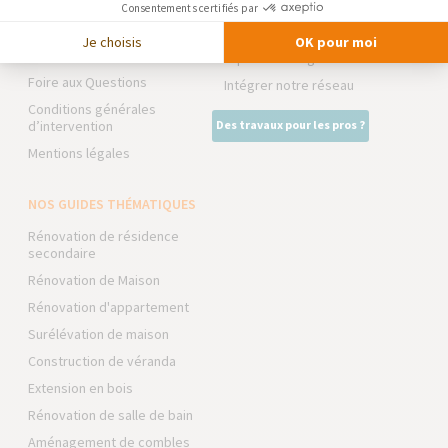
Partenaires
Consentements certifiés par
Trouver une agence
La Maison des Architectes
Je choisis
OK pour moi
Devenir franchisé
Expert Bricolage
Foire aux Questions
Intégrer notre réseau
Conditions générales
d’intervention
Des travaux pour les pros ?
Mentions légales
NOS GUIDES THÉMATIQUES
Rénovation de résidence
secondaire
Rénovation de Maison
Rénovation d'appartement
Surélévation de maison
Construction de véranda
Extension en bois
Rénovation de salle de bain
Aménagement de combles