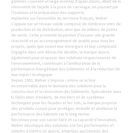
gammes couvrent un large éventail d’applications, allant de la
rénovation de façade à la pose de carrelage, en passant par
l’isolation et la préparation des supports.
Implantée sur l’ensemble du territoire français, Weber
s’appuie sur un réseau solide composé de nombreux sites de
production et de distribution, ainsi que de milliers de points
de vente. Cette proximité lui permet d’assurer une grande
réactivité et un accompagnement de qualité pour tous les
projets, quels que soient leur envergure et leur complexité.
Engagée dans une démarche durable, la marque œuvre
également pour proposer des solutions respectueuses de
l’environnement, contribuant à l’amélioration de la
performance énergétique des bâtiments et à la réduction de
leur impact écologique.
Depuis 1902, Weber s’impose comme un acteur
incontournable dans le domaine des solutions pour la
construction et la rénovation des bâtiments. Spécialisée dans
la fabrication d’enduits, de mortiers et de systèmes
techniques pour les façades et les sols, la marque propose
des produits conçus pour protéger, embellir et améliorer la
performance des habitats sur le long terme.
Reconnue pour son savoir-faire et sa capacité d’innovation,
Weber développe des solutions à la fois performantes et
simples à mettre en œuvre, adaptées aux besoins des