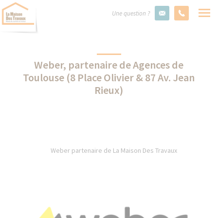
Une question ?
Weber, partenaire de Agences de
Toulouse (8 Place Olivier & 87 Av. Jean
Rieux)
Weber partenaire de La Maison Des Travaux