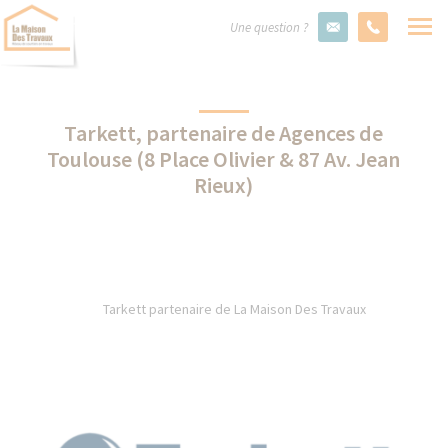
Une question ?
Tarkett, partenaire de Agences de
Toulouse (8 Place Olivier & 87 Av. Jean
Rieux)
Tarkett partenaire de La Maison Des Travaux