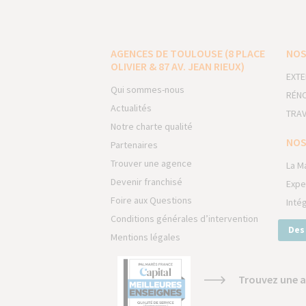
AGENCES DE TOULOUSE (8 PLACE
NOS
OLIVIER & 87 AV. JEAN RIEUX)
EXTE
Qui sommes-nous
RÉNO
Actualités
TRAV
Notre charte qualité
NOS
Partenaires
Trouver une agence
La M
Devenir franchisé
Expe
Foire aux Questions
Inté
Conditions générales d’intervention
Des
Mentions légales
Trouvez une a