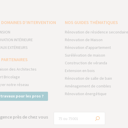
 DOMAINES D’INTERVENTION
NOS GUIDES THÉMATIQUES
NSION
Rénovation de résidence secondair
VATION INTÉRIEURE
Rénovation de Maison
AUX EXTÉRIEURS
Rénovation d'appartement
Surélévation de maison
 PARTENAIRES
Construction de véranda
aison des Architectes
Extension en bois
rt Bricolage
Rénovation de salle de bain
grer notre réseau
Aménagement de combles
Rénovation énergétique
 travaux pour les pros ?
gence près de chez vous