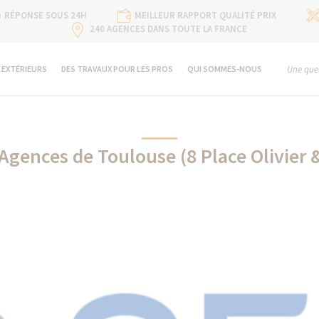
RÉPONSE SOUS 24H
MEILLEUR RAPPORT QUALITÉ PRIX
240 AGENCES DANS TOUTE LA FRANCE
 EXTÉRIEURS
DES TRAVAUX POUR LES PROS
QUI SOMMES-NOUS
Une ques
Agences de Toulouse (8 Place Olivier 
SFA partenaire de La Maison Des Travaux