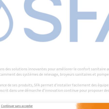
ans des solutions innovantes pour améliorer le confort sanitaire 
tamment des systèmes de relevage, broyeurs sanitaires et pompes,
mance de ses produits, SFA permet d’installer facilement des équi
nscrit dans une démarche d’innovation continue pour proposer des 
Continuer sans accepter