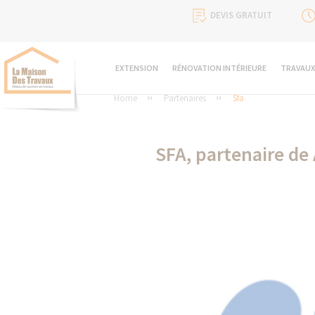
DEVIS GRATUIT
EXTENSION
RÉNOVATION INTÉRIEURE
TRAVAUX
Home
Partenaires
Sfa
SFA, partenaire de 