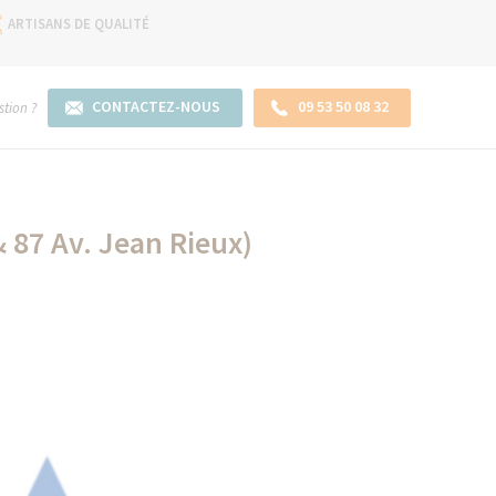
ARTISANS DE QUALITÉ
CONTACTEZ-NOUS
09 53 50 08 32
tion ?
& 87 Av. Jean Rieux)