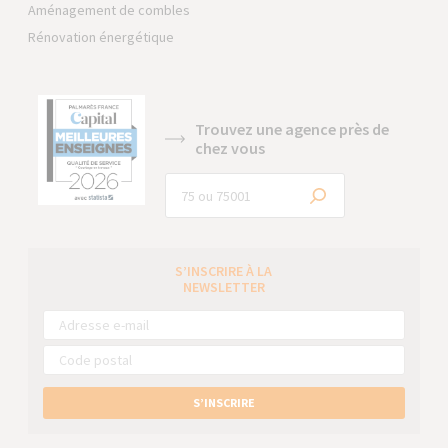
Aménagement de combles
Rénovation énergétique
Trouvez une agence près de
chez vous
S’INSCRIRE À LA
NEWSLETTER
S’INSCRIRE