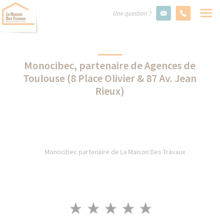
Une question ?
Monocibec, partenaire de Agences de
Toulouse (8 Place Olivier & 87 Av. Jean
Rieux)
Monocibec partenaire de La Maison Des Travaux