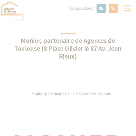
Une question ?
Monier, partenaire de Agences de
Toulouse (8 Place Olivier & 87 Av. Jean
Rieux)
Monier partenaire de La Maison Des Travaux