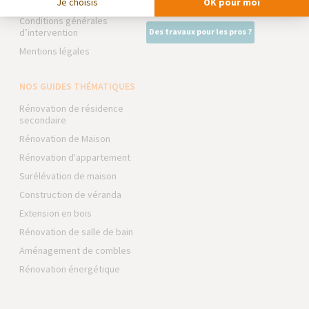
Je choisis
OK pour moi
Foire aux Questions
Intégrer notre réseau
Conditions générales
d’intervention
Des travaux pour les pros ?
Mentions légales
NOS GUIDES THÉMATIQUES
Rénovation de résidence
secondaire
Rénovation de Maison
Rénovation d'appartement
Surélévation de maison
Construction de véranda
Extension en bois
Rénovation de salle de bain
Aménagement de combles
Rénovation énergétique