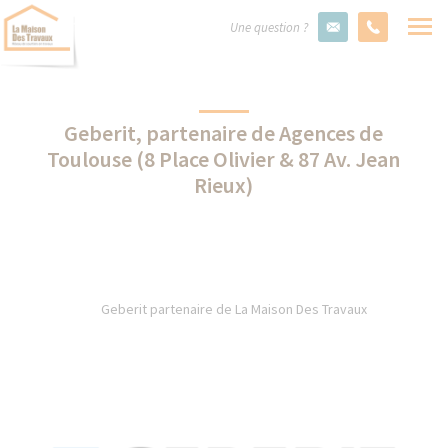
Une question ?
Geberit, partenaire de Agences de
Toulouse (8 Place Olivier & 87 Av. Jean
Rieux)
Geberit partenaire de La Maison Des Travaux