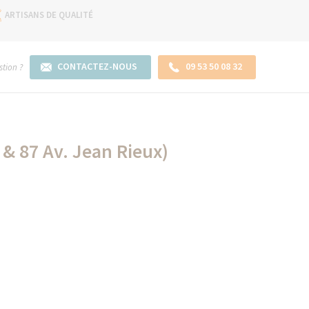
ARTISANS DE QUALITÉ
CONTACTEZ-NOUS
09 53 50 08 32
tion ?
 & 87 Av. Jean Rieux)