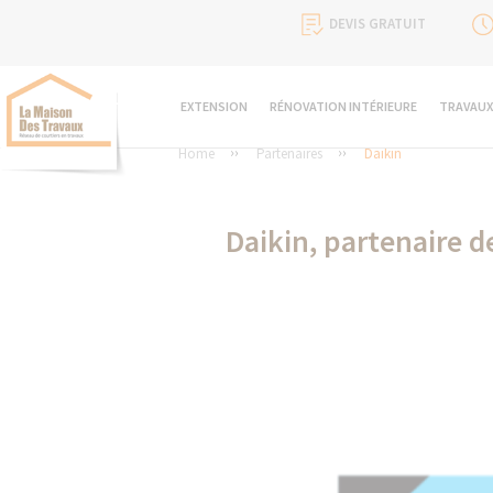
DEVIS GRATUIT
EXTENSION
RÉNOVATION INTÉRIEURE
TRAVAUX
Home
Partenaires
Daikin
Daikin, partenaire d