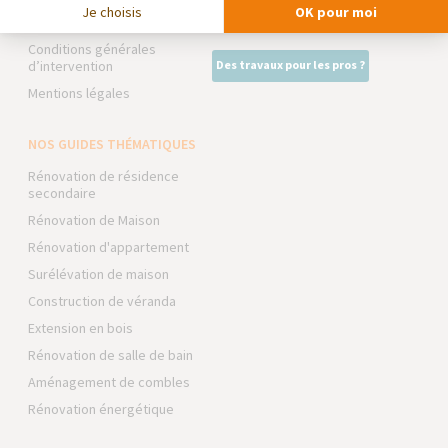
Je choisis
OK pour moi
Foire aux Questions
Intégrer notre réseau
Conditions générales
d’intervention
Des travaux pour les pros ?
Mentions légales
NOS GUIDES THÉMATIQUES
Rénovation de résidence
secondaire
Rénovation de Maison
Rénovation d'appartement
Surélévation de maison
Construction de véranda
Extension en bois
Rénovation de salle de bain
Aménagement de combles
Rénovation énergétique