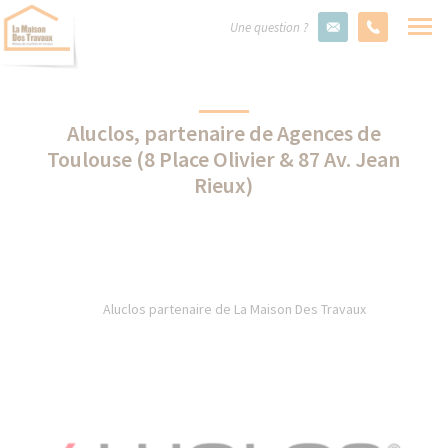
Une question ?
Aluclos, partenaire de Agences de
Toulouse (8 Place Olivier & 87 Av. Jean
Rieux)
Aluclos partenaire de La Maison Des Travaux